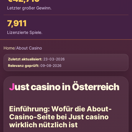
Letzter großer Gewinn.
7,911
Lizenzierte Spiele.
Home
/
About Casino
Zuletzt aktualisiert:
23-03-2026
Relevanz geprüft:
09-08-2026
Just casino in Österreich
Einführung: Wofür die About-
Casino-Seite bei Just casino
wirklich nützlich ist