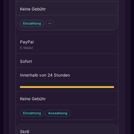
Keine Gebühr
Einzahlung
—
PayPal
E-Wallet
Sofort
Innerhalb von 24 Stunden
Keine Gebühr
Einzahlung
Auszahlung
Skrill