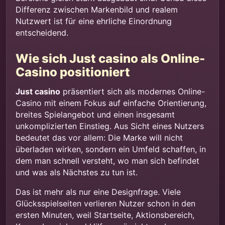
Differenz zwischen Markenbild und realem
Nutzwert ist für eine ehrliche Einordnung
entscheidend.
Wie sich Just casino als Online-
Casino positioniert
Just casino
präsentiert sich als modernes Online-
Casino mit einem Fokus auf einfache Orientierung,
breites Spielangebot und einen insgesamt
unkomplizierten Einstieg. Aus Sicht eines Nutzers
bedeutet das vor allem: Die Marke will nicht
überladen wirken, sondern ein Umfeld schaffen, in
dem man schnell versteht, wo man sich befindet
und was als Nächstes zu tun ist.
Das ist mehr als nur eine Designfrage. Viele
Glücksspielseiten verlieren Nutzer schon in den
ersten Minuten, weil Startseite, Aktionsbereich,