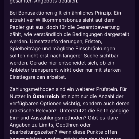
gesamten Angebots deutlich.
Bei Bonusaktionen gilt ein ähnliches Prinzip. Ein
attraktiver Willkommensbonus sieht auf dem
Papier gut aus, doch für die Gesamtbewertung
zählt, wie verständlich die Bedingungen dargestellt
werden. Umsatzanforderungen, Fristen,
Spielbeiträge und mögliche Einschränkungen
sollten nicht erst nach längerer Suche sichtbar
werden. Gerade hier entscheidet sich, ob ein
Anbieter transparent wirkt oder nur mit starken
Einstiegsreizen arbeitet.
Zahlungsmethoden sind ein weiterer Prüfstein. Für
Nutzer in
Österreich
ist nicht nur die Anzahl der
verfügbaren Optionen wichtig, sondern auch deren
praktische Relevanz. Unterstützt die Seite gängige
Ein- und Auszahlungsmethoden? Gibt es klare
Angaben zu Limits, Gebühren oder
Bearbeitungszeiten? Wenn diese Punkte offen