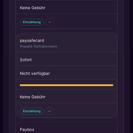
Keine Gebühr
Einzahlung
—
paysafecard
Prepaid-Guthabenkarte
Sofort
Nicht verfügbar
Keine Gebühr
Einzahlung
—
Paybox