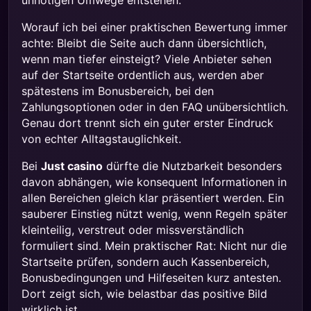
unnötigen Umwege entstehen.
Worauf ich bei einer praktischen Bewertung immer
achte: Bleibt die Seite auch dann übersichtlich,
wenn man tiefer einsteigt? Viele Anbieter sehen
auf der Startseite ordentlich aus, werden aber
spätestens im Bonusbereich, bei den
Zahlungsoptionen oder in den FAQ unübersichtlich.
Genau dort trennt sich ein guter erster Eindruck
von echter Alltagstauglichkeit.
Bei
Just casino
dürfte die Nutzbarkeit besonders
davon abhängen, wie konsequent Informationen in
allen Bereichen gleich klar präsentiert werden. Ein
sauberer Einstieg nützt wenig, wenn Regeln später
kleinteilig, verstreut oder missverständlich
formuliert sind. Mein praktischer Rat: Nicht nur die
Startseite prüfen, sondern auch Kassenbereich,
Bonusbedingungen und Hilfeseiten kurz antesten.
Dort zeigt sich, wie belastbar das positive Bild
wirklich ist.