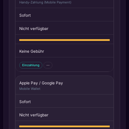
Handy-Zahlung (Mobile Payment)
Sofort
Nicht verfügbar
Keine Gebühr
Einzahlung
—
Apple Pay / Google Pay
Mobile Wallet
Sofort
Nicht verfügbar