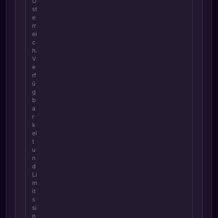
Ö
st
e
rr
ei
c
h.
V
e
rf
ü
g
b
a
r
k
ei
t
u
n
d
Li
m
it
s
si
n