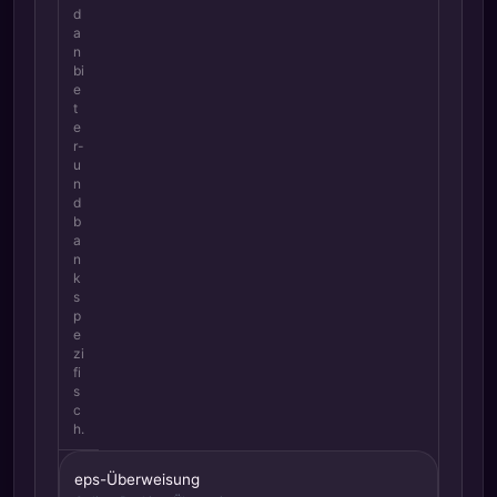
d
a
n
bi
e
t
e
r-
u
n
d
b
a
n
k
s
p
e
zi
fi
s
c
h.
eps-Überweisung