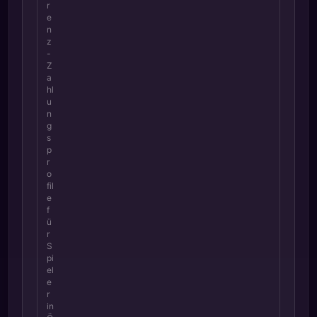
r
e
n
z
-
Z
a
hl
u
n
g
s
p
r
o
fil
e
f
ü
r
S
pi
el
e
r
in