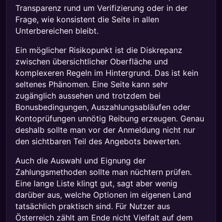
Transparenz rund um Verifizierung oder in der
Frage, wie konsistent die Seite in allen
Unterbereichen bleibt.
Ein möglicher Risikopunkt ist die Diskrepanz
zwischen übersichtlicher Oberfläche und
komplexeren Regeln im Hintergrund. Das ist kein
seltenes Phänomen. Eine Seite kann sehr
zugänglich aussehen und trotzdem bei
Bonusbedingungen, Auszahlungsabläufen oder
Kontoprüfungen unnötig Reibung erzeugen. Genau
deshalb sollte man vor der Anmeldung nicht nur
den sichtbaren Teil des Angebots bewerten.
Auch die Auswahl und Eignung der
Zahlungsmethoden sollte man nüchtern prüfen.
Eine lange Liste klingt gut, sagt aber wenig
darüber aus, welche Optionen im eigenen Land
tatsächlich praktisch sind. Für Nutzer aus
Österreich zählt am Ende nicht Vielfalt auf dem