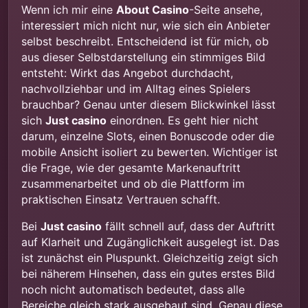
Wenn ich mir eine
About Casino
-Seite ansehe,
interessiert mich nicht nur, wie sich ein Anbieter
selbst beschreibt. Entscheidend ist für mich, ob
aus dieser Selbstdarstellung ein stimmiges Bild
entsteht: Wirkt das Angebot durchdacht,
nachvollziehbar und im Alltag eines Spielers
brauchbar? Genau unter diesem Blickwinkel lässt
sich
Just casino
einordnen. Es geht hier nicht
darum, einzelne Slots, einen Bonuscode oder die
mobile Ansicht isoliert zu bewerten. Wichtiger ist
die Frage, wie der gesamte Markenauftritt
zusammenarbeitet und ob die Plattform im
praktischen Einsatz Vertrauen schafft.
Bei
Just casino
fällt schnell auf, dass der Auftritt
auf Klarheit und Zugänglichkeit ausgelegt ist. Das
ist zunächst ein Pluspunkt. Gleichzeitig zeigt sich
bei näherem Hinsehen, dass ein gutes erstes Bild
noch nicht automatisch bedeutet, dass alle
Bereiche gleich stark ausgebaut sind. Genau diese