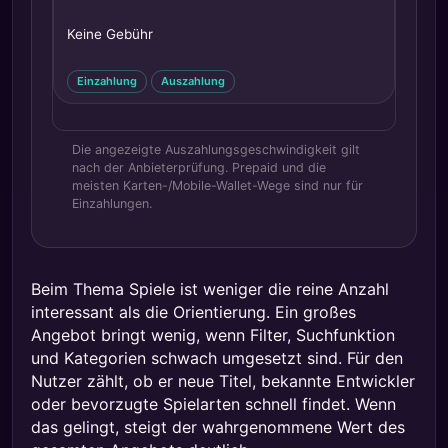
Keine Gebühr
Einzahlung
Auszahlung
Die angezeigte Auszahlungsgeschwindigkeit gilt
nach der Anbieterprüfung. Prepaid und die
meisten Karten-/Mobile-Wallet-Wege sind nur für
Einzahlungen.
Beim Thema Spiele ist weniger die reine Anzahl
interessant als die Orientierung. Ein großes
Angebot bringt wenig, wenn Filter, Suchfunktion
und Kategorien schwach umgesetzt sind. Für den
Nutzer zählt, ob er neue Titel, bekannte Entwickler
oder bevorzugte Spielarten schnell findet. Wenn
das gelingt, steigt der wahrgenommene Wert des