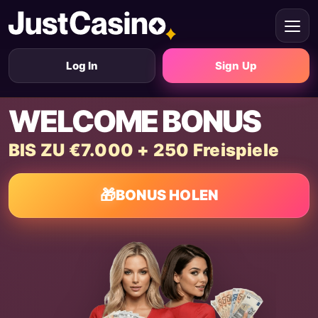
Log In
Sign Up
WELCOME BONUS
BIS ZU €7.000 + 250 Freispiele
🎁
BONUS HOLEN