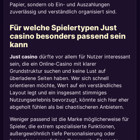
Papier, sondern ob Ein- und Auszahlungen
zuverlässig und verständlich organisiert sind.
Für welche Spielertypen Just
casino besonders passend sein
kann
Just casino
dürfte vor allem für Nutzer interessant
sein, die ein Online-Casino mit klarer
Grundstruktur suchen und keine Lust auf
überladene Seiten haben. Wer sich schnell
orientieren möchte, Wert auf ein verständliches
Layout legt und ein insgesamt stimmiges
Nutzungserlebnis bevorzugt, könnte sich hier eher
abgeholt fühlen als bei chaotischeren Anbietern.
Weniger passend ist die Marke möglicherweise für
Spieler, die extrem spezialisierte Funktionen,
außergewöhnlich tiefe Personalisierung oder