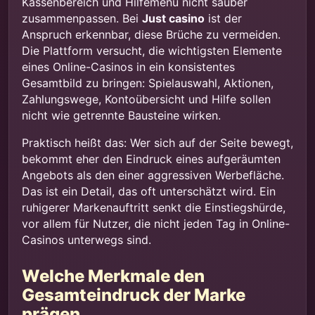
Kassenbereich und Hilfemenü nicht sauber
zusammenpassen. Bei
Just casino
ist der
Anspruch erkennbar, diese Brüche zu vermeiden.
Die Plattform versucht, die wichtigsten Elemente
eines Online-Casinos in ein konsistentes
Gesamtbild zu bringen: Spielauswahl, Aktionen,
Zahlungswege, Kontoübersicht und Hilfe sollen
nicht wie getrennte Bausteine wirken.
Praktisch heißt das: Wer sich auf der Seite bewegt,
bekommt eher den Eindruck eines aufgeräumten
Angebots als den einer aggressiven Werbefläche.
Das ist ein Detail, das oft unterschätzt wird. Ein
ruhigerer Markenauftritt senkt die Einstiegshürde,
vor allem für Nutzer, die nicht jeden Tag in Online-
Casinos unterwegs sind.
Welche Merkmale den
Gesamteindruck der Marke
prägen