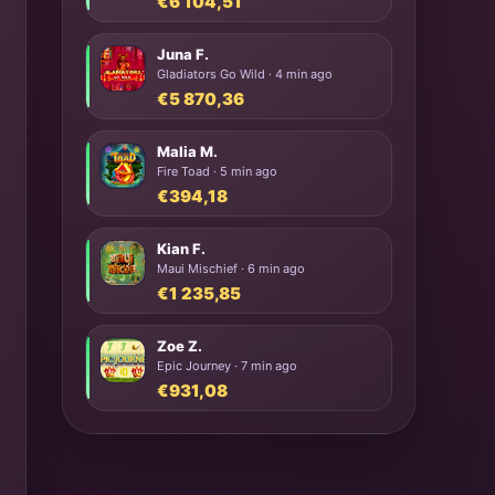
€6 104,51
Juna F.
Gladiators Go Wild · 4 min ago
€5 870,36
Malia M.
Fire Toad · 6 min ago
€394,18
Kian F.
Maui Mischief · 6 min ago
€1 235,85
Zoe Z.
Epic Journey · 7 min ago
€931,08