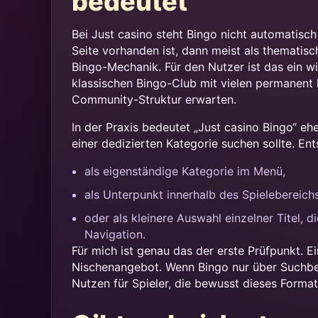
bedeutet
Bei Just casino steht Bingo nicht automatis
Seite vorhanden ist, dann meist als thematis
Bingo-Mechanik. Für den Nutzer ist das ein w
klassischen Bingo-Club mit vielen permanen
Community-Struktur erwarten.
In der Praxis bedeutet „Just casino Bingo“ e
einer dedizierten Kategorie suchen sollte. Ent
als eigenständige Kategorie im Menü,
als Unterpunkt innerhalb des Spielebereichs
oder als kleinere Auswahl einzelner Titel, d
Navigation.
Für mich ist genau das der erste Prüfpunkt. Ei
Nischenangebot. Wenn Bingo nur über Suchbegri
Nutzen für Spieler, die bewusst dieses Forma