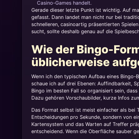
Casino-Games handelt.
Gerade dieser letzte Punkt ist wichtig. Auf m
gefasst. Dann landet man nicht nur bei tradit
schnelleren, casinoartig präsentierten Spiele
sucht, sollte deshalb genau auf die Spielbesc
Wie der Bingo-Form
üblicherweise aufg
Wenn ich den typischen Aufbau eines Bingo-B
schaue ich auf drei Ebenen: Auffindbarkeit, Sp
Bingo im besten Fall so organisiert sein, da
Dazu gehören Vorschaubilder, kurze Infos zum
Das Format selbst ist meist einfacher als bei 
Entscheidungen pro Sekunde, sondern von ein
Kartensystem und das Warten auf Treffer präg
entscheidend. Wenn die Oberfläche sauber gest