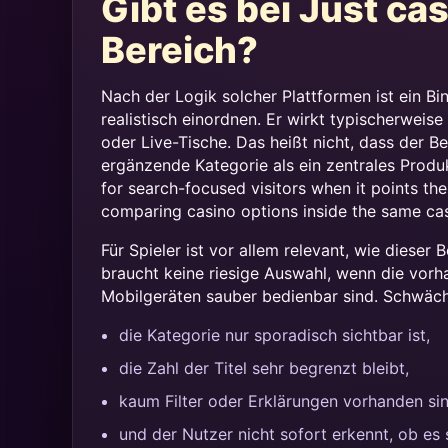
Gibt es bei Just ca
Bereich?
Nach der Logik solcher Plattformen ist ein Bi
realistisch einordnen. Er wirkt typischerweise
oder Live-Tische. Das heißt nicht, dass der Ber
ergänzende Kategorie als ein zentrales Produ
for search-focused visitors when it points t
comparing casino options
inside the same cas
Für Spieler ist vor allem relevant, wie dieser
braucht keine riesige Auswahl, wenn die vorha
Mobilgeräten sauber bedienbar sind. Schwäch
die Kategorie nur sporadisch sichtbar ist,
die Zahl der Titel sehr begrenzt bleibt,
kaum Filter oder Erklärungen vorhanden sin
und der Nutzer nicht sofort erkennt, ob es