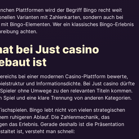
anchen Plattformen wird der Begriff Bingo recht weit
ionellen Varianten mit Zahlenkarten, sondern auch bei
n mit Bingo-Elementen. Wer ein klassisches Bingo-Erlebnis
hreibung achten.
at bei Just casino
ebaut ist
ereichs bei einer modernen Casino-Plattform bewerte,
ielstruktur und Informationsdichte. Bei Just casino dürfte
ss Spieler ohne Umwege zu den relevanten Titeln kommen.
 Spiel und eine klare Trennung von anderen Kategorien.
Tischspielen. Bingo lebt nicht von vielen strategischen
em ruhigeren Ablauf. Die Zahlenmechanik, das
en das Erlebnis. Gerade deshalb ist die Präsentation
altet ist, versteht man schnell: