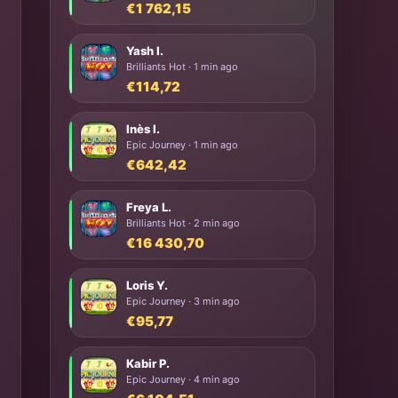
€1 762,15
Yash I.
Brilliants Hot · 1 min ago
€114,72
Inès I.
Epic Journey · 1 min ago
€642,42
Freya L.
Brilliants Hot · 2 min ago
€16 430,70
Loris Y.
Epic Journey · 3 min ago
€95,77
Kabir P.
Epic Journey · 4 min ago