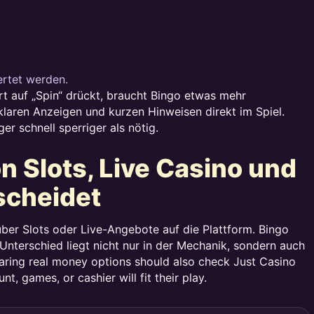
rtet werden.
rt auf „Spin“ drückt, braucht Bingo etwas mehr
klaren Anzeigen und kurzen Hinweisen direkt im Spiel.
er schnell sperriger als nötig.
n Slots, Live Casino und
scheidet
über Slots oder Live-Angebote auf die Plattform. Bingo
 Unterschied liegt nicht nur in der Mechanik, sondern auch
aring real money options should also check
Just Casino
, games, or cashier will fit their play.